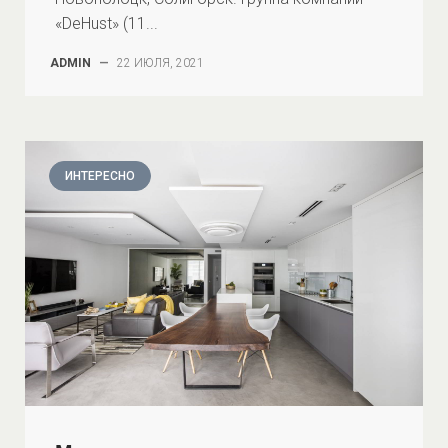
«DeHust» (11...
ADMIN
—
22 ИЮЛЯ, 2021
ИНТЕРЕСНО