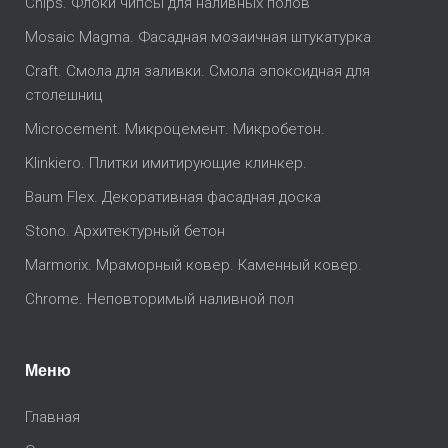
Chips. Флоки чипсы для наливных полов
Mosaic Magma. Фасадная мозаичная штукатурка
Craft. Смола для заливки. Смола эпоксидная для
столешниц
Microcement. Микроцемент. Микробетон.
Klinkiero. Плитки имитирующие клинкер.
Baum Flex. Декоративная фасадная доска
Stono. Архитектурный бетон
Marmorix. Мраморный ковер. Каменный ковер.
Chrome. Неповторимый наливной пол
Меню
Главная